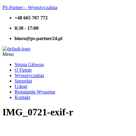
PS-Partner – Wypożyczalnia
+48 665 707 772
8:30 - 17:00
biuro@ps-partner24.pl
Menu
Strona Główna
O Firmie
Wypożyczalnia
Sprzedaż
Usługi
Regulamin Wynajmu
Kontakt
IMG_0721-exif-r