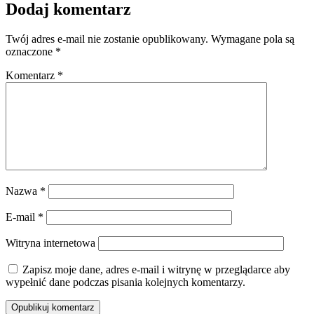
Dodaj komentarz
Twój adres e-mail nie zostanie opublikowany.
Wymagane pola są
oznaczone
*
Komentarz
*
Nazwa
*
E-mail
*
Witryna internetowa
Zapisz moje dane, adres e-mail i witrynę w przeglądarce aby
wypełnić dane podczas pisania kolejnych komentarzy.