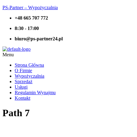
PS-Partner – Wypożyczalnia
+48 665 707 772
8:30 - 17:00
biuro@ps-partner24.pl
Menu
Strona Główna
O Firmie
Wypożyczalnia
Sprzedaż
Usługi
Regulamin Wynajmu
Kontakt
Path 7