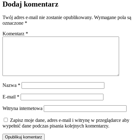
Dodaj komentarz
Twój adres e-mail nie zostanie opublikowany.
Wymagane pola są
oznaczone
*
Komentarz
*
Nazwa
*
E-mail
*
Witryna internetowa
Zapisz moje dane, adres e-mail i witrynę w przeglądarce aby
wypełnić dane podczas pisania kolejnych komentarzy.